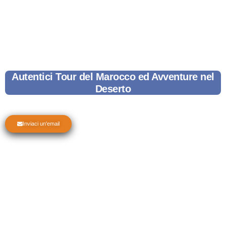
Autentici Tour del Marocco ed Avventure nel
Deserto
Inviaci un'email