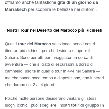
offriamo anche fantastiche
gite di un giorno da
Marrakech
per scoprire le bellezze nei dintorni.
Nostri Tour nel Deserto del Marocco più Richiesti
Questi
tour del Marocco
selezionati sono i nostri
itinerari più richiesti per chi desidera scoprire il
Sahara. Sono perfetti per i viaggiatori in cerca di
avventura — che si tratti di escursioni a dorso di
cammello, uscite in quad o tour in 4×4 nel Sahara —
ma che hanno poco tempo a disposizione, con itinerari
che durano dai 2 ai 4 giorni.
Poiché molte persone desiderano visitare gli stessi
luoghi iconici, puoi scegliere i nostri
tour di gruppo in