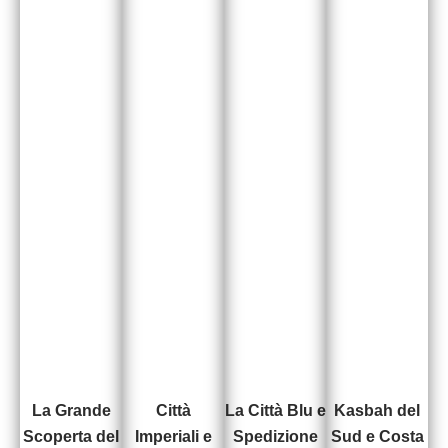
La Grande
Città
La Città Blu e
Kasbah del
Scoperta del
Imperiali e
Spedizione
Sud e Costa