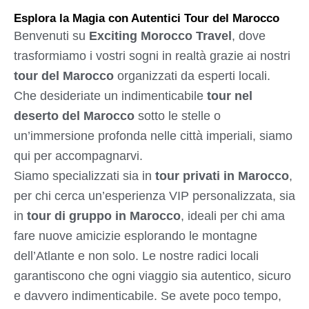
Esplora la Magia con Autentici Tour del Marocco
Benvenuti su
Exciting Morocco Travel
, dove
trasformiamo i vostri sogni in realtà grazie ai nostri
tour del Marocco
organizzati da esperti locali.
Che desideriate un indimenticabile
tour nel
deserto del Marocco
sotto le stelle o
un’immersione profonda nelle città imperiali, siamo
qui per accompagnarvi.
Siamo specializzati sia in
tour privati in Marocco
,
per chi cerca un’esperienza VIP personalizzata, sia
in
tour di gruppo in Marocco
, ideali per chi ama
fare nuove amicizie esplorando le montagne
dell’Atlante e non solo. Le nostre radici locali
garantiscono che ogni viaggio sia autentico, sicuro
e davvero indimenticabile. Se avete poco tempo,