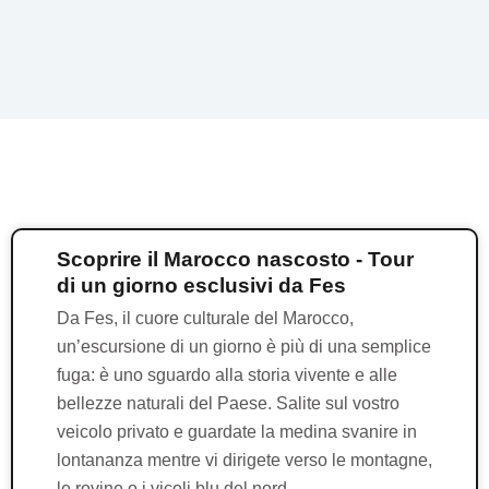
Scoprire il Marocco nascosto - Tour
di un giorno esclusivi da Fes
Da Fes, il cuore culturale del Marocco,
un’escursione di un giorno è più di una semplice
fuga: è uno sguardo alla storia vivente e alle
bellezze naturali del Paese. Salite sul vostro
veicolo privato e guardate la medina svanire in
lontananza mentre vi dirigete verso le montagne,
le rovine o i vicoli blu del nord.