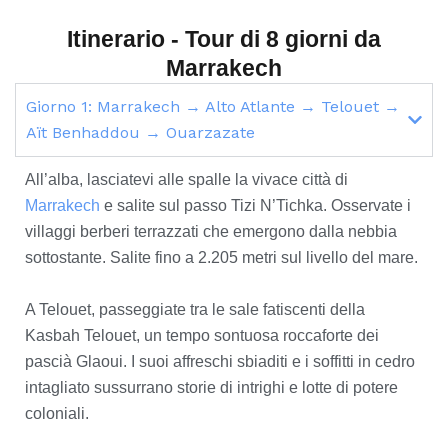
Itinerario - Tour di 8 giorni da
Marrakech
Giorno 1: Marrakech → Alto Atlante → Telouet →
Aït Benhaddou → Ouarzazate
All’alba, lasciatevi alle spalle la vivace città di
Marrakech
e salite sul passo Tizi N’Tichka. Osservate i
villaggi berberi terrazzati che emergono dalla nebbia
sottostante. Salite fino a 2.205 metri sul livello del mare.
A Telouet, passeggiate tra le sale fatiscenti della
Kasbah Telouet, un tempo sontuosa roccaforte dei
pascià Glaoui. I suoi affreschi sbiaditi e i soffitti in cedro
intagliato sussurrano storie di intrighi e lotte di potere
coloniali.