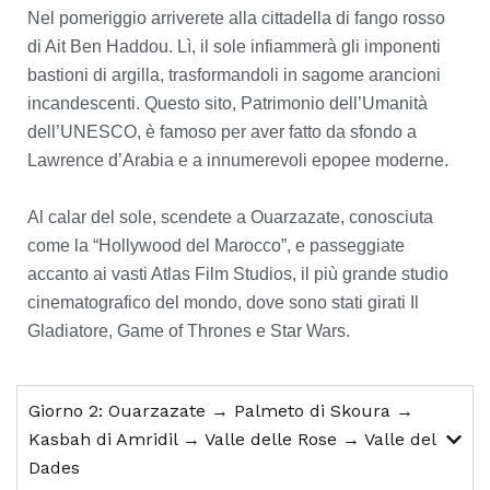
Nel pomeriggio arriverete alla cittadella di fango rosso
di Ait Ben Haddou. Lì, il sole infiammerà gli imponenti
bastioni di argilla, trasformandoli in sagome arancioni
incandescenti. Questo sito, Patrimonio dell’Umanità
dell’UNESCO, è famoso per aver fatto da sfondo a
Lawrence d’Arabia e a innumerevoli epopee moderne.
Al calar del sole, scendete a Ouarzazate, conosciuta
come la “Hollywood del Marocco”, e passeggiate
accanto ai vasti Atlas Film Studios, il più grande studio
cinematografico del mondo, dove sono stati girati Il
Gladiatore, Game of Thrones e Star Wars.
Giorno 2: Ouarzazate → Palmeto di Skoura →
Kasbah di Amridil → Valle delle Rose → Valle del
Dades