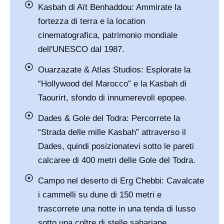
Kasbah di Aït Benhaddou: Ammirate la
fortezza di terra e la location
cinematografica, patrimonio mondiale
dell'UNESCO dal 1987.
Ouarzazate & Atlas Studios: Esplorate la
“Hollywood del Marocco” e la Kasbah di
Taourirt, sfondo di innumerevoli epopee.
Dades & Gole del Todra: Percorrete la
“Strada delle mille Kasbah” attraverso il
Dades, quindi posizionatevi sotto le pareti
calcaree di 400 metri delle Gole del Todra.
Campo nel deserto di Erg Chebbi: Cavalcate
i cammelli su dune di 150 metri e
trascorrete una notte in una tenda di lusso
sotto una coltre di stelle sahariane.