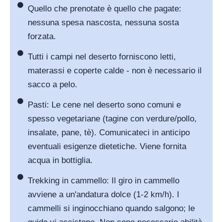
Quello che prenotate è quello che pagate:
nessuna spesa nascosta, nessuna sosta
forzata.
Tutti i campi nel deserto forniscono letti,
materassi e coperte calde - non è necessario il
sacco a pelo.
Pasti: Le cene nel deserto sono comuni e
spesso vegetariane (tagine con verdure/pollo,
insalate, pane, tè). Comunicateci in anticipo
eventuali esigenze dietetiche. Viene fornita
acqua in bottiglia.
Trekking in cammello: Il giro in cammello
avviene a un'andatura dolce (1-2 km/h). I
cammelli si inginocchiano quando salgono; le