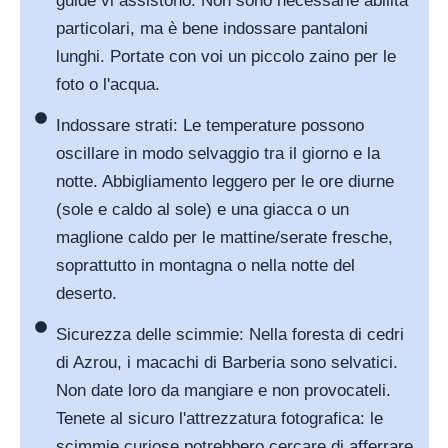
guide vi assistono. Non sono necessarie abilità
particolari, ma è bene indossare pantaloni
lunghi. Portate con voi un piccolo zaino per le
foto o l'acqua.
Indossare strati: Le temperature possono
oscillare in modo selvaggio tra il giorno e la
notte. Abbigliamento leggero per le ore diurne
(sole e caldo al sole) e una giacca o un
maglione caldo per le mattine/serate fresche,
soprattutto in montagna o nella notte del
deserto.
Sicurezza delle scimmie: Nella foresta di cedri
di Azrou, i macachi di Barberia sono selvatici.
Non date loro da mangiare e non provocateli.
Tenete al sicuro l'attrezzatura fotografica: le
scimmie curiose potrebbero cercare di afferrare