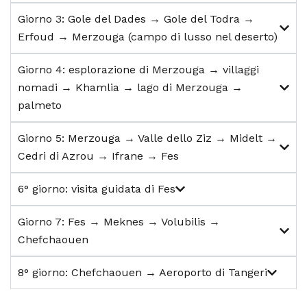
Giorno 3: Gole del Dades → Gole del Todra →
Erfoud → Merzouga (campo di lusso nel deserto)
Giorno 4: esplorazione di Merzouga → villaggi
nomadi → Khamlia → lago di Merzouga →
palmeto
Giorno 5: Merzouga → Valle dello Ziz → Midelt →
Cedri di Azrou → Ifrane → Fes
6° giorno: visita guidata di Fes
Giorno 7: Fes → Meknes → Volubilis →
Chefchaouen
8° giorno: Chefchaouen → Aeroporto di Tangeri