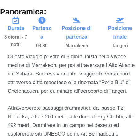
Panoramica:
Durata
Partenz
Posizione di
Posizione
a
partenza
finale
8 giorni - 7
notti
08:30
Marrakech
Tangeri
Questo viaggio privato di 8 giorni inizia nella vivace
medina di Marrakech, per poi attraversare l’Alto Atlante
e il Sahara. Successivamente, viaggerete verso nord
attraverso città maestose e la rinomata “Perla Blu” di
Chefchaouen, per culminare all’aeroporto di Tangeri.
Attraverserete paesaggi drammatici, dal passo Tizi
N’Tichka, alto 7.264 metri, alle dune di Erg Chebbi, alte
492 metri. Dormirete in un campo nel deserto ed
esplorerete siti UNESCO come Ait Benhaddou e