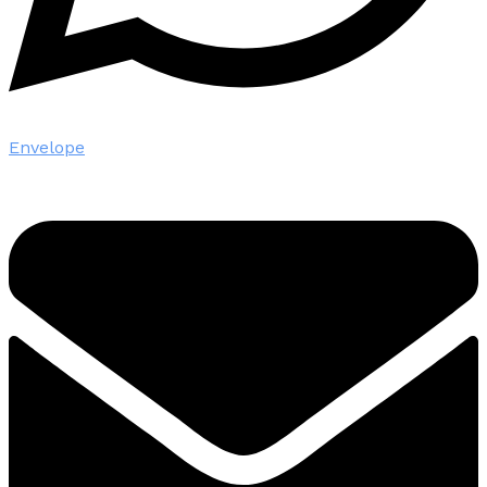
Envelope