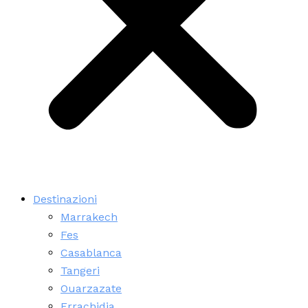
Destinazioni
Marrakech
Fes
Casablanca
Tangeri
Ouarzazate
Errachidia