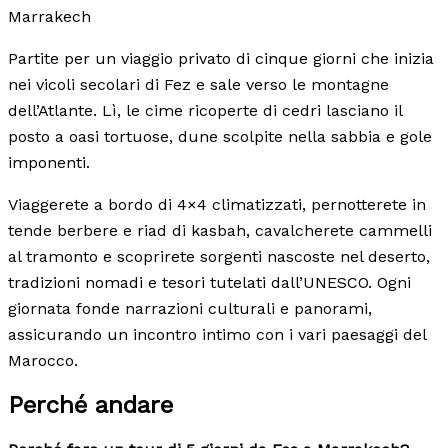
Marrakech
Partite per un viaggio privato di cinque giorni che inizia
nei vicoli secolari di Fez e sale verso le montagne
dell’Atlante. Lì, le cime ricoperte di cedri lasciano il
posto a oasi tortuose, dune scolpite nella sabbia e gole
imponenti.
Viaggerete a bordo di 4×4 climatizzati, pernotterete in
tende berbere e riad di kasbah, cavalcherete cammelli
al tramonto e scoprirete sorgenti nascoste nel deserto,
tradizioni nomadi e tesori tutelati dall’UNESCO. Ogni
giornata fonde narrazioni culturali e panorami,
assicurando un incontro intimo con i vari paesaggi del
Marocco.
Perché andare