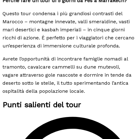
Perché fare un tour di 5 giorni da Fes a Marrakech?
Questo tour condensa i più grandiosi contrasti del
Marocco – montagne innevate, valli smeraldine, vasti
mari desertici e kasbah imperiali – in cinque giorni
ricchi di azione. È perfetto per i viaggiatori che cercano
un’esperienza di immersione culturale profonda.
Avrete l’opportunità di incontrare famiglie nomadi al
tramonto, cavalcare cammelli su dune mutevoli,
vagare attraverso gole nascoste e dormire in tende da
deserto sotto le stelle, il tutto sperimentando l’antica
ospitalità della popolazione locale.
Punti salienti del tour