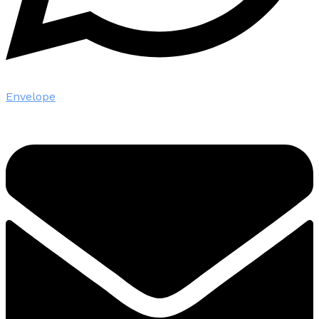
Envelope