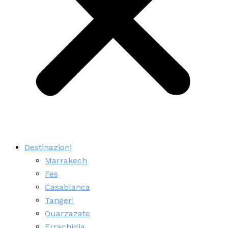
Destinazioni
Marrakech
Fes
Casablanca
Tangeri
Ouarzazate
Errachidia