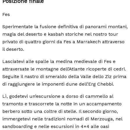
Posizione finale
Fes
Sperimentate la fusione definitiva di panorami montani,
magia del deserto e kasbah storiche nel nostro tour
privato di quattro giorni da Fes a Marrakech attraverso
il deserto.
Lasciatevi alle spalle la medina medievale di Fes e
attraversate le montagne dell’Atlante ricoperte di cedri.
Seguite il nastro di smeraldo della Valle dello Ziz prima
di raggiungere le imponenti dune dell’Erg Chebbi.
Lì, godetevi un’escursione a dorso di cammello al
tramonto e trascorrete la notte in un accampamento
berbero sotto una coltre di stelle. Il secondo giorno,
immergetevi nelle tradizioni nomadi di Merzouga, nel
sandboarding e nelle escursioni in 4×4 alle oasi