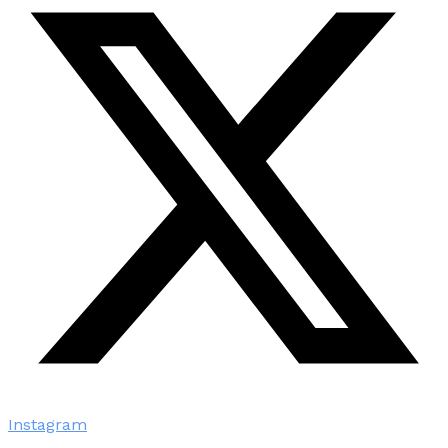
Instagram