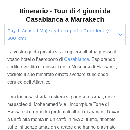
Itinerario - Tour di 4 giorni da
Casablanca a Marrakech
Day 1: Coastal Majesty to Imperial Grandeur (≈
300 km)
La vostra guida privata vi accoglierà all’alba presso il
vostro hotel o l’aeroporto di
Casablanca
. Esplorando il
cortile rivestito di mosaici della Moschea di Hassan II,
vedrete il suo minareto ornato svettare sulle onde
cerulee dell’Atlantico.
Una tortuosa strada costiera vi porterà a Rabat, dove il
mausoleo di Mohammed V e l’incompiuta Torre di
Hassan si ergono tra profumati alberi di arancio. Davanti
a un tè alla menta in un caffè in riva al fiume, riflettete
sulle influenze amazigh e arabe che hanno plasmato