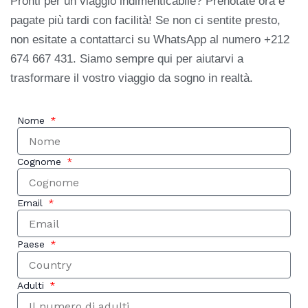
Pronti per un viaggio indimenticabile? Prenotate ora e
pagate più tardi con facilità! Se non ci sentite presto,
non esitate a contattarci su WhatsApp al numero +212
674 667 431. Siamo sempre qui per aiutarvi a
trasformare il vostro viaggio da sogno in realtà.
Nome
Cognome
Email
Paese
Adulti