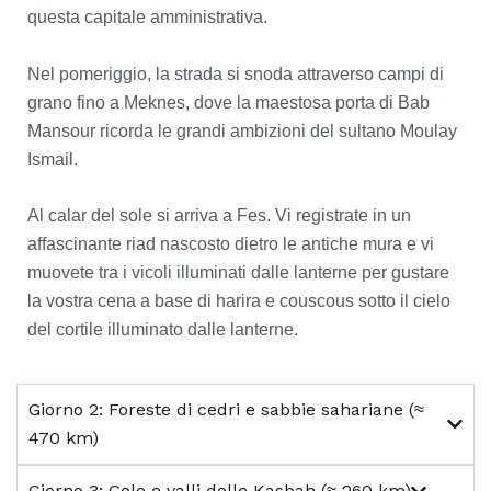
questa capitale amministrativa.
Nel pomeriggio, la strada si snoda attraverso campi di
grano fino a Meknes, dove la maestosa porta di Bab
Mansour ricorda le grandi ambizioni del sultano Moulay
Ismail.
Al calar del sole si arriva a Fes. Vi registrate in un
affascinante riad nascosto dietro le antiche mura e vi
muovete tra i vicoli illuminati dalle lanterne per gustare
la vostra cena a base di harira e couscous sotto il cielo
del cortile illuminato dalle lanterne.
Giorno 2: Foreste di cedri e sabbie sahariane (≈
470 km)
Giorno 3: Gole e valli delle Kasbah (≈ 260 km)