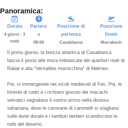
Panoramica:
Durata
Partenz
Posizione di
Posizione
a
partenza
finale
4 giorni - 3
notti
08:00
Casablanca
Marrakech
Il primo giorno, la brezza atlantica di Casablanca
lascia il posto alle mura imbiancate dei quartieri reali di
Rabat e alla “Versailles marocchina” di Meknes.
Poi, vi immergerete nei vicoli medievali di Fes. Poi, le
foreste di cedri e i richiami giocosi dei macachi
selvatici segnalano il vostro arrivo nella distesa
sahariana, dove le carovane di cammelli si stagliano
sulle dune dorate e i tamburi berberi scandiscono le
notti del deserto.