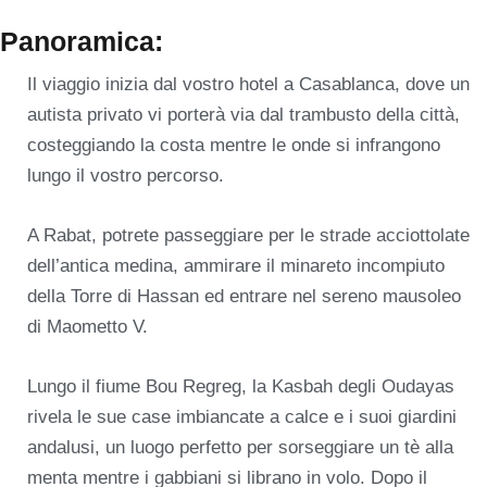
Panoramica:
Il viaggio inizia dal vostro hotel a Casablanca, dove un
autista privato vi porterà via dal trambusto della città,
costeggiando la costa mentre le onde si infrangono
lungo il vostro percorso.
A Rabat, potrete passeggiare per le strade acciottolate
dell’antica medina, ammirare il minareto incompiuto
della Torre di Hassan ed entrare nel sereno mausoleo
di Maometto V.
Lungo il fiume Bou Regreg, la Kasbah degli Oudayas
rivela le sue case imbiancate a calce e i suoi giardini
andalusi, un luogo perfetto per sorseggiare un tè alla
menta mentre i gabbiani si librano in volo. Dopo il