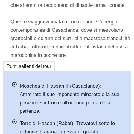
che si ammira raccontano di dinastie ormai lontane.
Questo viaggio vi invita a contrapporre l’energia
contemporanea di Casablanca, dove si mescolano
grattacieli e cultura del surf, alla maestosa tranquillità
di Rabat, offrendovi due ritratti contrastanti della vita
marocchina in poche ore.
Punti salienti del tour
Moschea di Hassan II (Casablanca):
Ammirate il suo imponente minareto e la sua
posizione di fronte all'oceano prima della
partenza.
Torre di Hassan (Rabat): Trovatevi sotto le
colonne di arenaria rossa di questa