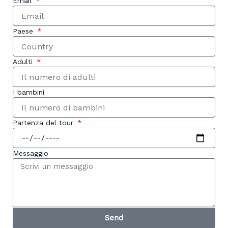
Email
Paese
Adulti
I bambini
Partenza del tour
Messaggio
Send