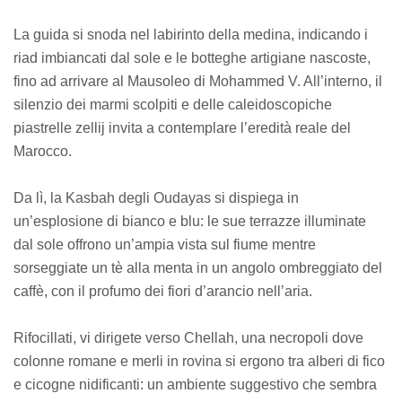
La guida si snoda nel labirinto della medina, indicando i
riad imbiancati dal sole e le botteghe artigiane nascoste,
fino ad arrivare al Mausoleo di Mohammed V. All’interno, il
silenzio dei marmi scolpiti e delle caleidoscopiche
piastrelle zellij invita a contemplare l’eredità reale del
Marocco.
Da lì, la Kasbah degli Oudayas si dispiega in
un’esplosione di bianco e blu: le sue terrazze illuminate
dal sole offrono un’ampia vista sul fiume mentre
sorseggiate un tè alla menta in un angolo ombreggiato del
caffè, con il profumo dei fiori d’arancio nell’aria.
Rifocillati, vi dirigete verso Chellah, una necropoli dove
colonne romane e merli in rovina si ergono tra alberi di fico
e cicogne nidificanti: un ambiente suggestivo che sembra