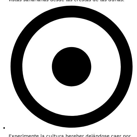
Experimente la cultura bereber dejándose caer por