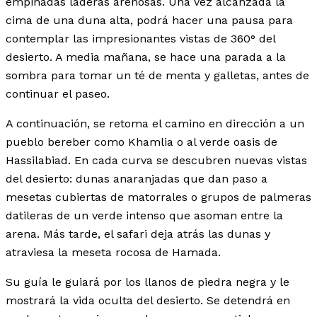
empinadas laderas arenosas. Una vez alcanzada la
cima de una duna alta, podrá hacer una pausa para
contemplar las impresionantes vistas de 360° del
desierto. A media mañana, se hace una parada a la
sombra para tomar un té de menta y galletas, antes de
continuar el paseo.
A continuación, se retoma el camino en dirección a un
pueblo bereber como Khamlia o al verde oasis de
Hassilabiad. En cada curva se descubren nuevas vistas
del desierto: dunas anaranjadas que dan paso a
mesetas cubiertas de matorrales o grupos de palmeras
datileras de un verde intenso que asoman entre la
arena. Más tarde, el safari deja atrás las dunas y
atraviesa la meseta rocosa de Hamada.
Su guía le guiará por los llanos de piedra negra y le
mostrará la vida oculta del desierto. Se detendrá en