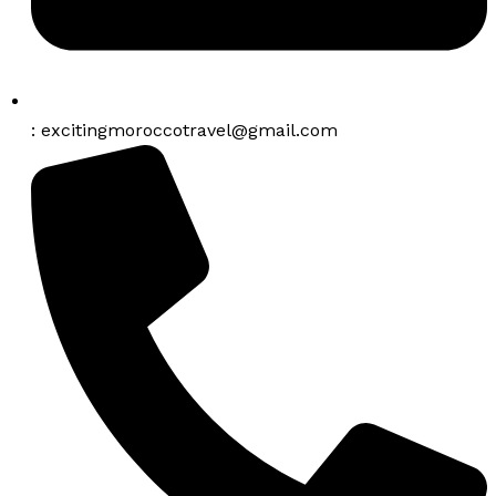
: excitingmoroccotravel@gmail.com