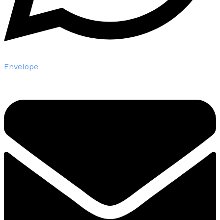
Envelope