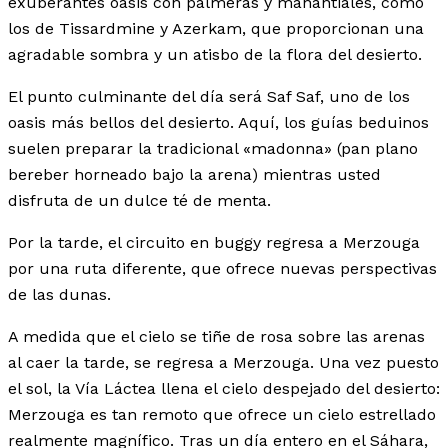
exuberantes oasis con palmeras y manantiales, como
los de Tissardmine y Azerkam, que proporcionan una
agradable sombra y un atisbo de la flora del desierto.
El punto culminante del día será Saf Saf, uno de los
oasis más bellos del desierto. Aquí, los guías beduinos
suelen preparar la tradicional «madonna» (pan plano
bereber horneado bajo la arena) mientras usted
disfruta de un dulce té de menta.
Por la tarde, el circuito en buggy regresa a Merzouga
por una ruta diferente, que ofrece nuevas perspectivas
de las dunas.
A medida que el cielo se tiñe de rosa sobre las arenas
al caer la tarde, se regresa a Merzouga. Una vez puesto
el sol, la Vía Láctea llena el cielo despejado del desierto:
Merzouga es tan remoto que ofrece un cielo estrellado
realmente magnífico. Tras un día entero en el Sáhara,