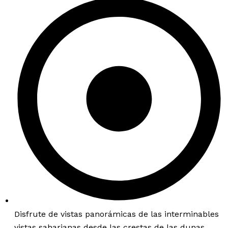
Disfrute de vistas panorámicas de las interminables
vistas saharianas desde las crestas de las dunas.