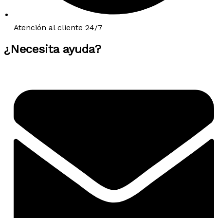
Atención al cliente 24/7
¿Necesita ayuda?