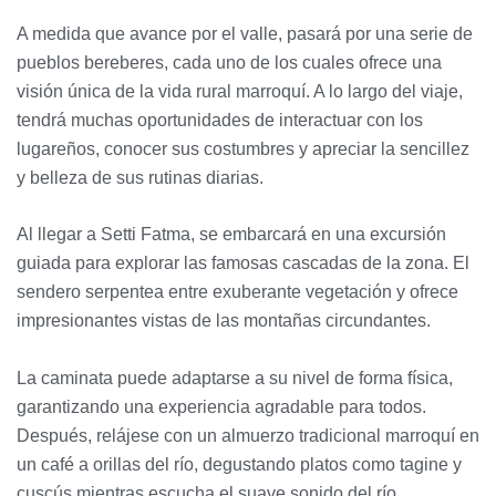
A medida que avance por el valle, pasará por una serie de
pueblos bereberes, cada uno de los cuales ofrece una
visión única de la vida rural marroquí. A lo largo del viaje,
tendrá muchas oportunidades de interactuar con los
lugareños, conocer sus costumbres y apreciar la sencillez
y belleza de sus rutinas diarias.
Al llegar a Setti Fatma, se embarcará en una excursión
guiada para explorar las famosas cascadas de la zona. El
sendero serpentea entre exuberante vegetación y ofrece
impresionantes vistas de las montañas circundantes.
La caminata puede adaptarse a su nivel de forma física,
garantizando una experiencia agradable para todos.
Después, relájese con un almuerzo tradicional marroquí en
un café a orillas del río, degustando platos como tagine y
cuscús mientras escucha el suave sonido del río.