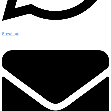
Envelope