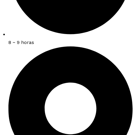
8 ~ 9 horas