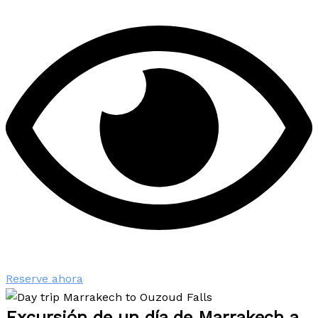
Reserve ahora
Excursión de un día de Marrakech a