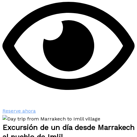
Reserve ahora
Excursión de un día desde Marrakech
al pueblo de Imlil