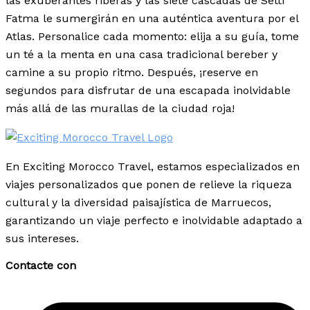
las exuberantes riberas y las siete cascadas de Setti
Fatma le sumergirán en una auténtica aventura por el
Atlas. Personalice cada momento: elija a su guía, tome
un té a la menta en una casa tradicional bereber y
camine a su propio ritmo. Después, ¡reserve en
segundos para disfrutar de una escapada inolvidable
más allá de las murallas de la ciudad roja!
En Exciting Morocco Travel, estamos especializados en
viajes personalizados que ponen de relieve la riqueza
cultural y la diversidad paisajística de Marruecos,
garantizando un viaje perfecto e inolvidable adaptado a
sus intereses.
Contacte con