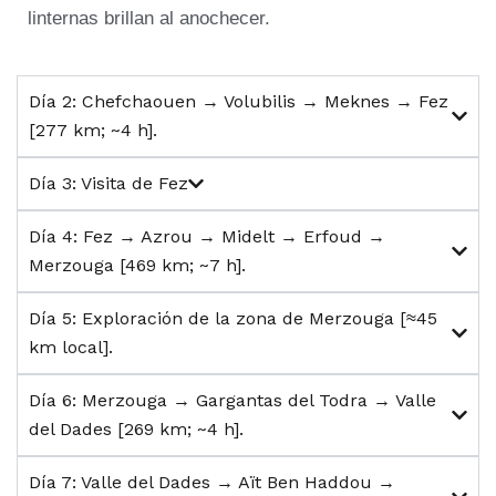
linternas brillan al anochecer.
Día 2: Chefchaouen → Volubilis → Meknes → Fez
[277 km; ~4 h].
Día 3: Visita de Fez
Día 4: Fez → Azrou → Midelt → Erfoud →
Merzouga [469 km; ~7 h].
Día 5: Exploración de la zona de Merzouga [≈45
km local].
Día 6: Merzouga → Gargantas del Todra → Valle
del Dades [269 km; ~4 h].
Día 7: Valle del Dades → Aït Ben Haddou →