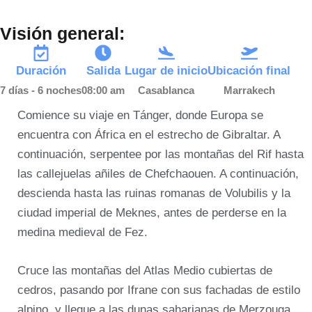
Visión general:
Duración
Salida
Lugar de inicio
Ubicación final
7 días - 6 noches
08:00 am
Casablanca
Marrakech
Comience su viaje en Tánger, donde Europa se
encuentra con África en el estrecho de Gibraltar. A
continuación, serpentee por las montañas del Rif hasta
las callejuelas añiles de Chefchaouen. A continuación,
descienda hasta las ruinas romanas de Volubilis y la
ciudad imperial de Meknes, antes de perderse en la
medina medieval de Fez.
Cruce las montañas del Atlas Medio cubiertas de
cedros, pasando por Ifrane con sus fachadas de estilo
alpino, y llegue a las dunas saharianas de Merzouga,