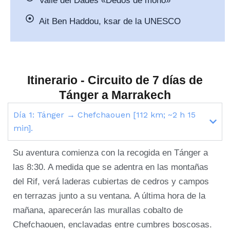
Valle del Dades «Dedos de mono»
Ait Ben Haddou, ksar de la UNESCO
Itinerario - Circuito de 7 días de
Tánger a Marrakech
Día 1: Tánger → Chefchaouen [112 km; ~2 h 15
min].
Su aventura comienza con la recogida en Tánger a
las 8:30. A medida que se adentra en las montañas
del Rif, verá laderas cubiertas de cedros y campos
en terrazas junto a su ventana. A última hora de la
mañana, aparecerán las murallas cobalto de
Chefchaouen, enclavadas entre cumbres boscosas.